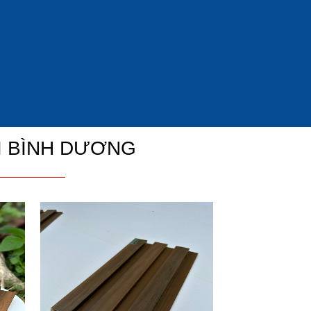
I BÌNH DƯƠNG