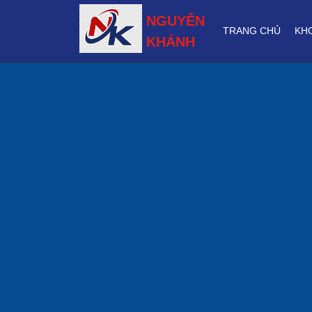
NGUYỄN
TRANG CHỦ
KH
KHÁNH