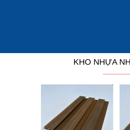
KHO NHỰA NH