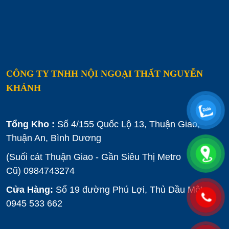
CÔNG TY TNHH NỘI NGOẠI THẤT NGUYỄN
KHÁNH
Tổng Kho :
Số 4/155 Quốc Lộ 13, Thuận Giao,
Thuận An, Bình Dương
(Suối cát Thuận Giao - Gần Siêu Thị Metro
Cũ)
0984743274
Cửa Hàng:
Số 19 đường Phú Lợi, Thủ Dầu Một :
0945 533 662