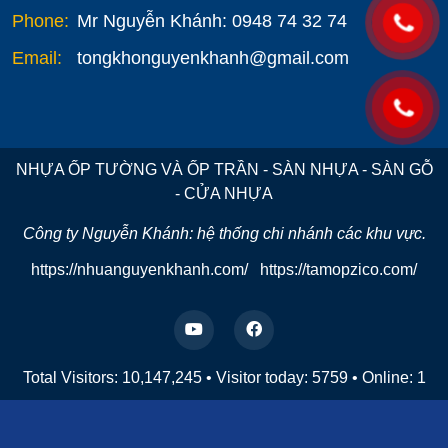
Phone:
Mr Nguyễn Khánh: 0948 74 32 74
Email:
tongkhonguyenkhanh@gmail.com
NHỰA ỐP TƯỜNG VÀ ỐP TRẦN - SÀN NHỰA - SÀN GỖ
- CỬA NHỰA
Công ty Nguyễn Khánh: hệ thống chi nhánh các khu vực.
https://nhuanguyenkhanh.com/
https://tamopzico.com/
Total Visitors: 10,147,245
•
Visitor today:
5759
•
Online:
1