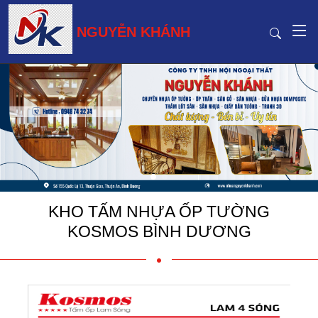
NGUYỄN KHÁNH
KHO TẤM NHỰA ỐP TƯỜNG
KOSMOS BÌNH DƯƠNG