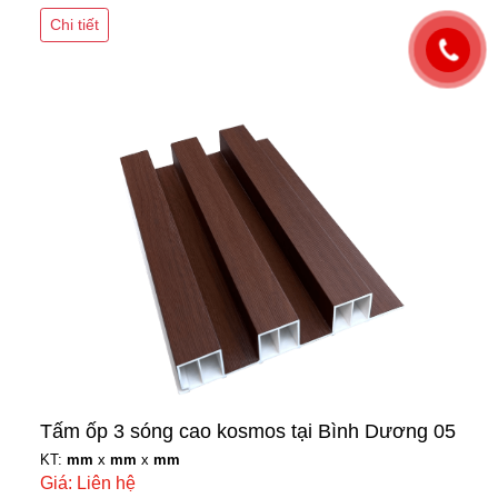
Chi tiết
Tấm ốp 3 sóng cao kosmos tại Bình Dương 05
KT:
mm
x
mm
x
mm
Giá: Liên hệ