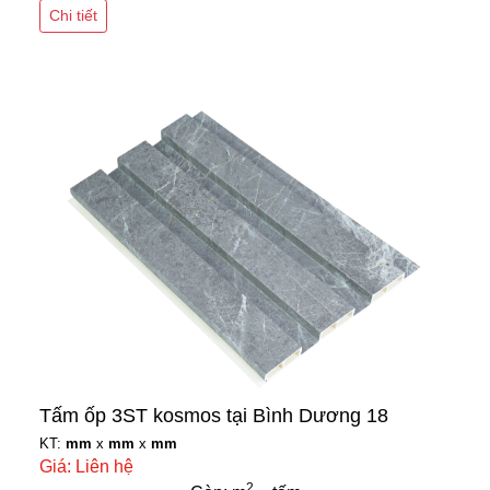
Chi tiết
Tấm ốp 3ST kosmos tại Bình Dương 18
KT:
mm
x
mm
x
mm
Giá: Liên hệ
2