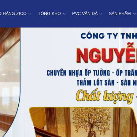
O HÀNG ZICO
TỔNG KHO
PVC VÂN ĐÁ
SẢN PHẨM