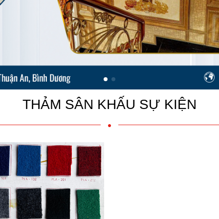
THẢM SÂN KHẤU SỰ KIỆN