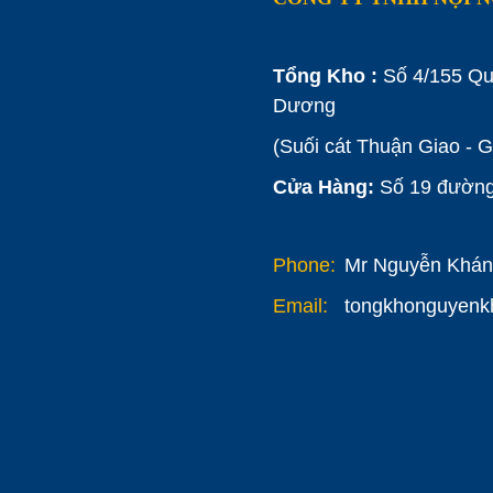
Tổng Kho :
Số 4/155 Qu
Dương
(Suối cát Thuận Giao - 
Cửa Hàng:
Số 19 đường 
Phone:
Mr Nguyễn Khánh
Email:
tongkhonguyen