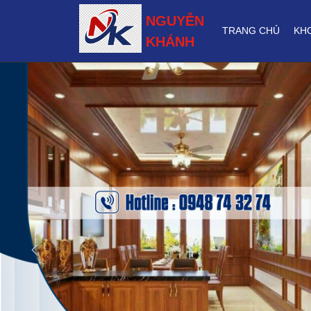
NGUYỄN
TRANG CHỦ
KH
KHÁNH