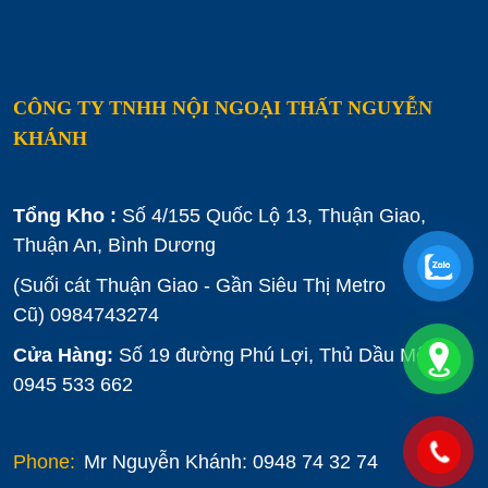
CÔNG TY TNHH NỘI NGOẠI THẤT NGUYỄN
KHÁNH
Tổng Kho :
Số 4/155 Quốc Lộ 13, Thuận Giao,
Thuận An, Bình Dương
(Suối cát Thuận Giao - Gần Siêu Thị Metro
Cũ)
0984743274
Cửa Hàng:
Số 19 đường Phú Lợi, Thủ Dầu Một :
0945 533 662
Phone:
Mr Nguyễn Khánh: 0948 74 32 74