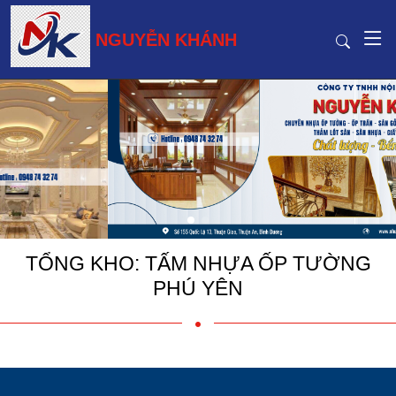
NGUYỄN KHÁNH
TỔNG KHO: TẤM NHỰA ỐP TƯỜNG
PHÚ YÊN