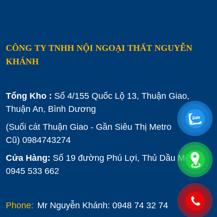
CÔNG TY TNHH NỘI NGOẠI THẤT NGUYỄN
KHÁNH
Tổng Kho :
Số 4/155 Quốc Lộ 13, Thuận Giao,
Thuận An, Bình Dương
(Suối cát Thuận Giao - Gần Siêu Thị Metro
Cũ)
0984743274
Cửa Hàng:
Số 19 đường Phú Lợi, Thủ Dầu Một :
0945 533 662
Phone:
Mr Nguyễn Khánh: 0948 74 32 74