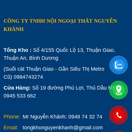
CÔNG TY TNHH NỘI NGOẠI THẤT NGUYỄN
KHÁNH
Tổng Kho :
Số 4/155 Quốc Lộ 13, Thuận Giao,
Thuận An, Bình Dương
(Suối cát Thuận Giao - Gần Siêu Thị Metro
Cũ)
0984743274
Cửa Hàng:
Số 19 đường Phú Lợi, Thủ Dầu Một :
0945 533 662
Phone:
Mr Nguyễn Khánh: 0948 74 32 74
Email:
tongkhonguyenkhanh@gmail.com