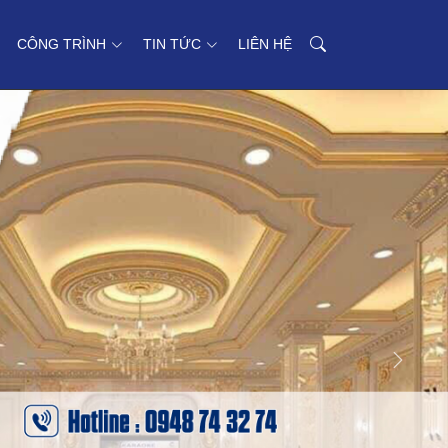
CÔNG TRÌNH
TIN TỨC
LIÊN HỆ