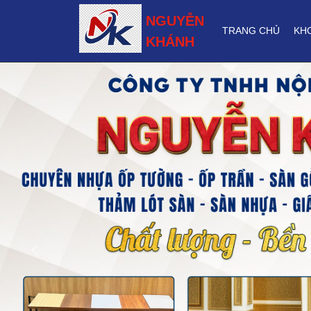
NGUYỄN
TRANG CHỦ
KH
KHÁNH