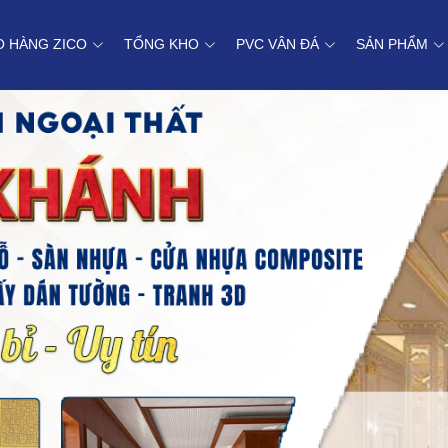
O HÀNG ZICO
TỔNG KHO
PVC VÂN ĐÁ
SẢN PHẨM