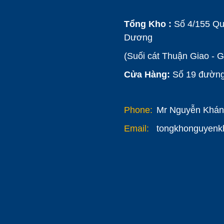
Tổng Kho :
Số 4/155 Qu
Dương
(Suối cát Thuận Giao - 
Cửa Hàng:
Số 19 đường 
Phone:
Mr Nguyễn Khánh
Email:
tongkhonguyen