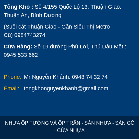
Tổng Kho :
Số 4/155 Quốc Lộ 13, Thuận Giao,
Thuận An, Bình Dương
(Suối cát Thuận Giao - Gần Siêu Thị Metro
Cũ)
0984743274
Cửa Hàng:
Số 19 đường Phú Lợi, Thủ Dầu Một :
0945 533 662
Phone:
Mr Nguyễn Khánh: 0948 74 32 74
Email:
tongkhonguyenkhanh@gmail.com
NHỰA ỐP TƯỜNG VÀ ỐP TRẦN - SÀN NHỰA - SÀN GỖ
- CỬA NHỰA