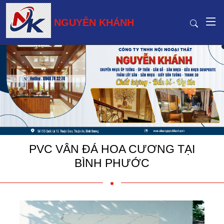
NGUYỄN KHÁNH
PVC VÂN ĐÁ HOA CƯƠNG TẠI
BÌNH PHƯỚC