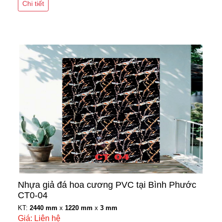
Chi tiết
Nhựa giả đá hoa cương PVC tại Bình Phước
CT0-04
KT:
2440 mm
x
1220 mm
x
3 mm
Giá: Liên hệ