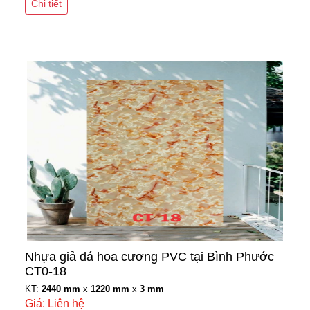
Chi tiết
Nhựa giả đá hoa cương PVC tại Bình Phước
CT0-18
KT:
2440 mm
x
1220 mm
x
3 mm
Giá: Liên hệ