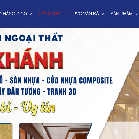
O HÀNG ZICO
TỔNG KHO
PVC VÂN ĐÁ
SẢN PHẨM