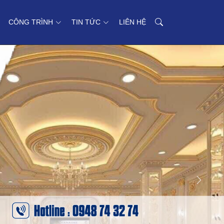
CÔNG TRÌNH
TIN TỨC
LIÊN HỆ