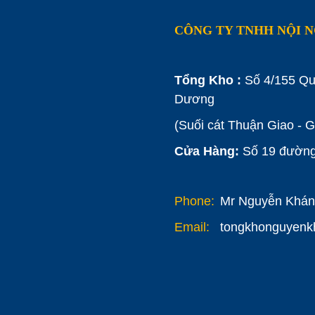
CÔNG TY TNHH NỘI 
Tổng Kho :
Số 4/155 Qu
Dương
(Suối cát Thuận Giao - 
Cửa Hàng:
Số 19 đường 
Phone:
Mr Nguyễn Khánh
Email:
tongkhonguyen