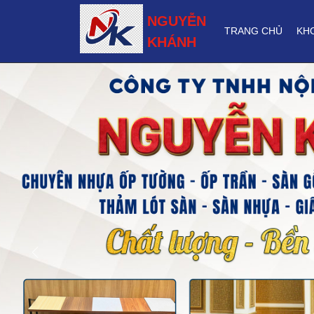
NGUYỄN
TRANG CHỦ
KH
KHÁNH