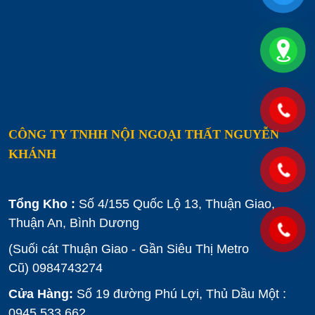
CÔNG TY TNHH NỘI NGOẠI THẤT NGUYỄN
KHÁNH
Tổng Kho :
Số 4/155 Quốc Lộ 13, Thuận Giao,
Thuận An, Bình Dương
(Suối cát Thuận Giao - Gần Siêu Thị Metro
Cũ)
0984743274
Cửa Hàng:
Số 19 đường Phú Lợi, Thủ Dầu Một :
0945 533 662