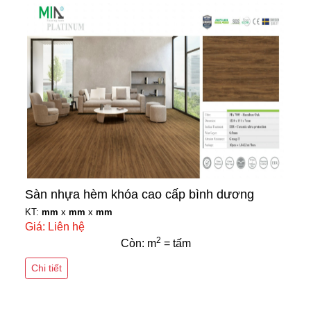
Sàn nhựa hèm khóa cao cấp bình dương
KT:
mm
x
mm
x
mm
Giá: Liên hệ
2
Còn: m
= tấm
Chi tiết