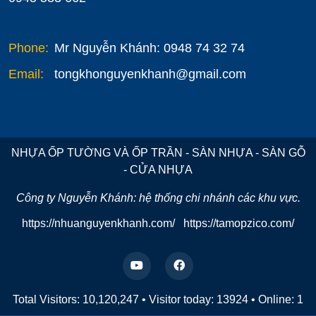
Phone:
Mr Nguyễn Khánh: 0948 74 32 74
Email:
tongkhonguyenkhanh@gmail.com
NHỰA ỐP TƯỜNG VÀ ỐP TRẦN - SÀN NHỰA - SÀN GỖ
- CỬA NHỰA
Công ty Nguyễn Khánh: hệ thống chi nhánh các khu vực.
https://nhuanguyenkhanh.com/
https://tamopzico.com/
Total Visitors: 10,120,247
•
Visitor today:
13924
•
Online:
1