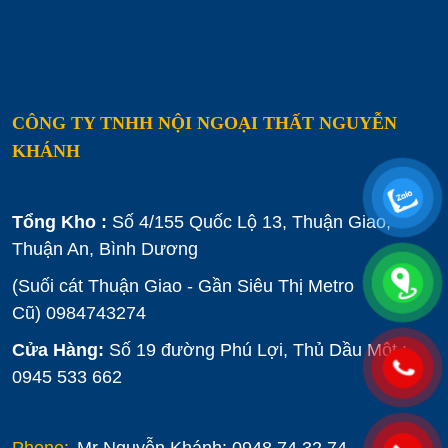
CÔNG TY TNHH NỘI NGOẠI THẤT NGUYỄN
KHÁNH
Tổng Kho :
Số 4/155 Quốc Lộ 13, Thuận Giao,
Thuận An, Bình Dương
(Suối cát Thuận Giao - Gần Siêu Thị Metro
Cũ)
0984743274
Cửa Hàng:
Số 19 đường Phú Lợi, Thủ Dầu Một :
0945 533 662