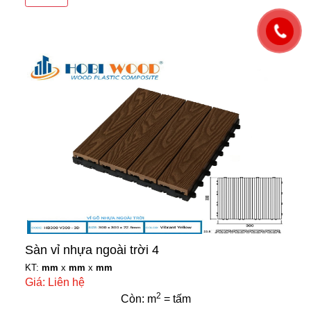
Sàn vỉ nhựa ngoài trời 4
KT:
mm
x
mm
x
mm
Giá: Liên hệ
2
Còn: m
= tấm