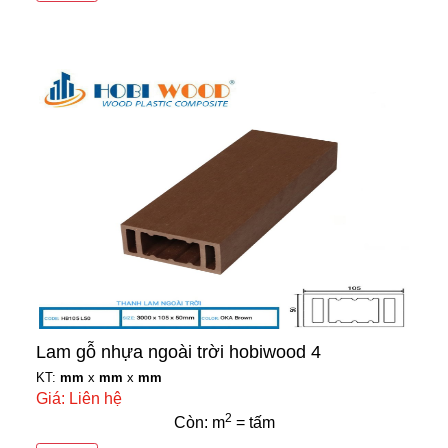
Lam gỗ nhựa ngoài trời hobiwood 4
KT:
mm
x
mm
x
mm
Giá: Liên hệ
2
Còn: m
= tấm