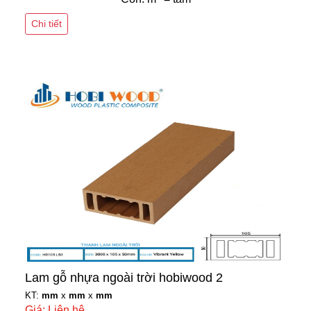
Chi tiết
Lam gỗ nhựa ngoài trời hobiwood 2
KT:
mm
x
mm
x
mm
Giá: Liên hệ