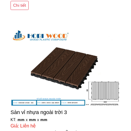
Chi tiết
Sàn vỉ nhựa ngoài trời 3
KT:
mm
x
mm
x
mm
Giá: Liên hệ