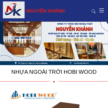
NGUYỄN KHÁNH
NHỰA NGOÀI TRỜI HOBI WOOD