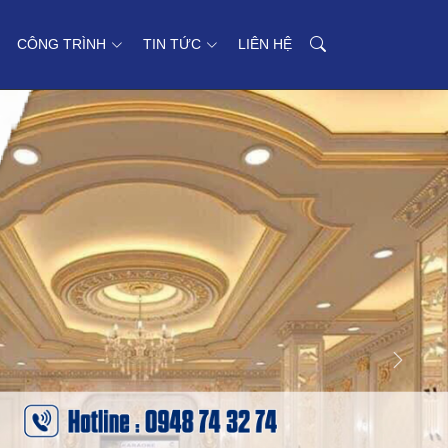
CÔNG TRÌNH
TIN TỨC
LIÊN HỆ