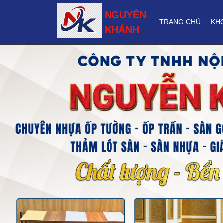
NGUYỄN
TRANG CHỦ
KH
KHÁNH