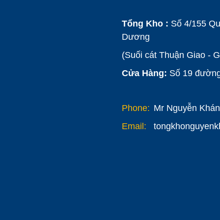
Tổng Kho :
Số 4/155 Qu
Dương
(Suối cát Thuận Giao - 
Cửa Hàng:
Số 19 đường 
Phone:
Mr Nguyễn Khánh
Email:
tongkhonguyen