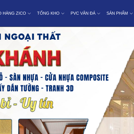
O HÀNG ZICO
TỔNG KHO
PVC VÂN ĐÁ
SẢN PHẨM