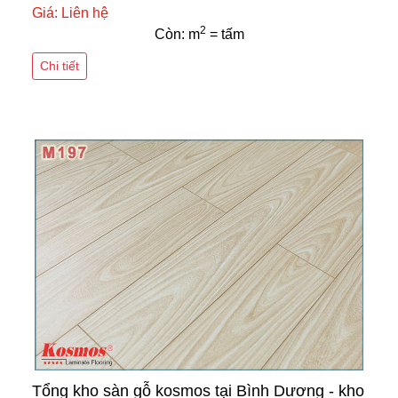
Giá: Liên hệ
2
Còn: m
= tấm
Chi tiết
Tổng kho sàn gỗ kosmos tại Bình Dương - kho