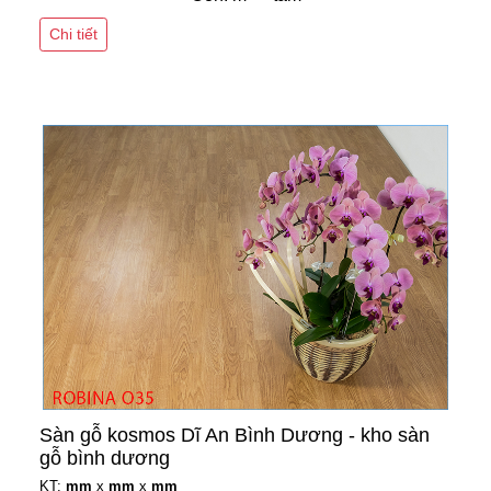
Chi tiết
Sàn gỗ kosmos Dĩ An Bình Dương - kho sàn
gỗ bình dương
KT:
mm
x
mm
x
mm