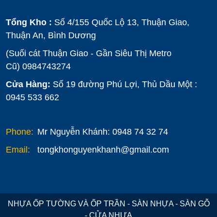
Tổng Kho :
Số 4/155 Quốc Lộ 13, Thuận Giao,
Thuận An, Bình Dương
(Suối cát Thuận Giao - Gần Siêu Thị Metro
Cũ)
0984743274
Cửa Hàng:
Số 19 đường Phú Lợi, Thủ Dầu Một :
0945 533 662
Phone:
Mr Nguyễn Khánh: 0948 74 32 74
Email:
tongkhonguyenkhanh@gmail.com
NHỰA ỐP TƯỜNG VÀ ỐP TRẦN - SÀN NHỰA - SÀN GỖ
- CỬA NHỰA