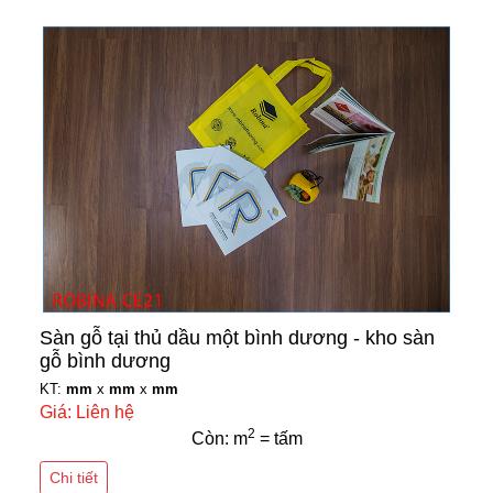
Sàn gỗ tại thủ dầu một bình dương - kho sàn
gỗ bình dương
KT:
mm
x
mm
x
mm
Giá: Liên hệ
2
Còn: m
= tấm
Chi tiết