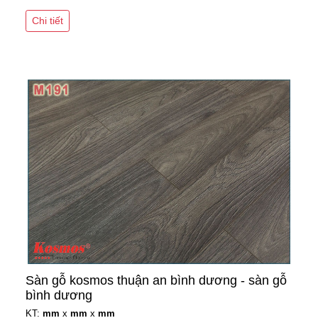
Chi tiết
Sàn gỗ kosmos thuận an bình dương - sàn gỗ
bình dương
KT:
mm
x
mm
x
mm