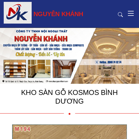
NGUYỄN KHÁNH
KHO SÀN GỖ KOSMOS BÌNH
DƯƠNG