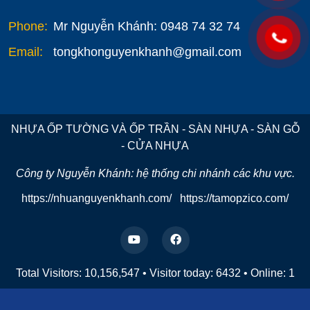
Phone:
Mr Nguyễn Khánh: 0948 74 32 74
Email:
tongkhonguyenkhanh@gmail.com
NHỰA ỐP TƯỜNG VÀ ỐP TRẦN - SÀN NHỰA - SÀN GỖ
- CỬA NHỰA
Công ty Nguyễn Khánh: hệ thống chi nhánh các khu vực.
https://nhuanguyenkhanh.com/
https://tamopzico.com/
Total Visitors: 10,156,547
•
Visitor today:
6432
•
Online:
1