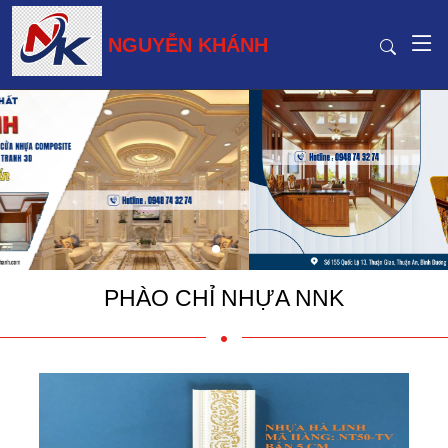
NGUYỄN KHÁNH
PHÀO CHỈ NHỰA NNK