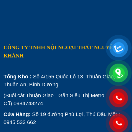
CÔNG TY TNHH NỘI NGOẠI THẤT NGUYỄN
KHÁNH
Tổng Kho :
Số 4/155 Quốc Lộ 13, Thuận Giao,
Thuận An, Bình Dương
(Suối cát Thuận Giao - Gần Siêu Thị Metro
Cũ)
0984743274
Cửa Hàng:
Số 19 đường Phú Lợi, Thủ Dầu Một :
0945 533 662