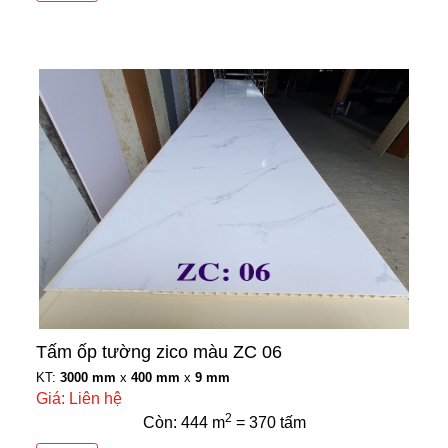
Tấm ốp tường zico màu ZC 06
KT:
3000 mm
x
400 mm
x
9 mm
Giá: Liên hệ
2
Còn: 444 m
= 370 tấm