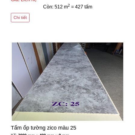
2
Còn: 512 m
= 427 tấm
Chi tiết
Tấm ốp tường zico màu 25