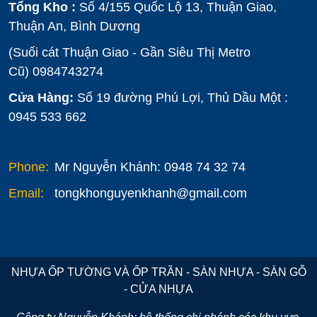
Tổng Kho :
Số 4/155 Quốc Lộ 13, Thuận Giao,
Thuận An, Bình Dương
(Suối cát Thuận Giao - Gần Siêu Thị Metro
Cũ)
0984743274
Cửa Hàng:
Số 19 đường Phú Lợi, Thủ Dầu Một :
0945 533 662
Phone:
Mr Nguyễn Khánh: 0948 74 32 74
Email:
tongkhonguyenkhanh@gmail.com
NHỰA ỐP TƯỜNG VÀ ỐP TRẦN - SÀN NHỰA - SÀN GỖ
- CỬA NHỰA