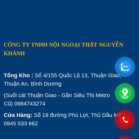
CÔNG TY TNHH NỘI NGOẠI THẤT NGUYỄN
KHÁNH
Tổng Kho :
Số 4/155 Quốc Lộ 13, Thuận Giao,
Thuận An, Bình Dương
(Suối cát Thuận Giao - Gần Siêu Thị Metro
Cũ)
0984743274
Cửa Hàng:
Số 19 đường Phú Lợi, Thủ Dầu Một :
0945 533 662