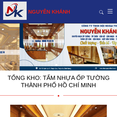
NGUYỄN KHÁNH
TỔNG KHO: TẤM NHỰA ỐP TƯỜNG
THÀNH PHỐ HỒ CHÍ MINH