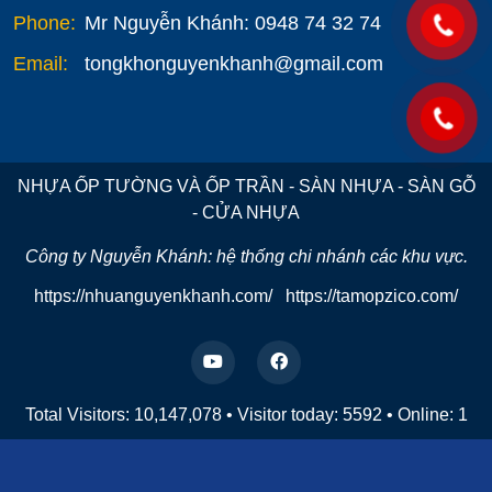
Phone:
Mr Nguyễn Khánh: 0948 74 32 74
Email:
tongkhonguyenkhanh@gmail.com
NHỰA ỐP TƯỜNG VÀ ỐP TRẦN - SÀN NHỰA - SÀN GỖ
- CỬA NHỰA
Công ty Nguyễn Khánh: hệ thống chi nhánh các khu vực.
https://nhuanguyenkhanh.com/
https://tamopzico.com/
Total Visitors: 10,147,078
•
Visitor today:
5592
•
Online:
1