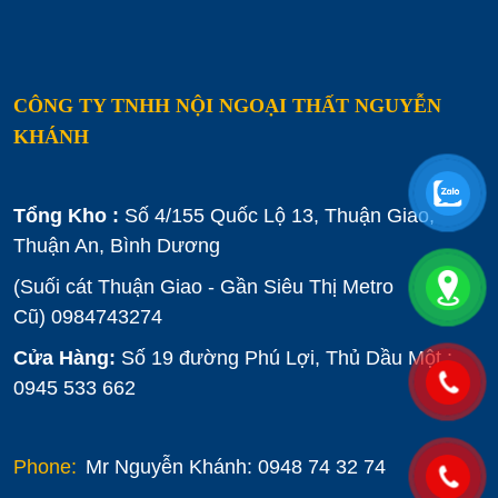
CÔNG TY TNHH NỘI NGOẠI THẤT NGUYỄN
KHÁNH
Tổng Kho :
Số 4/155 Quốc Lộ 13, Thuận Giao,
Thuận An, Bình Dương
(Suối cát Thuận Giao - Gần Siêu Thị Metro
Cũ)
0984743274
Cửa Hàng:
Số 19 đường Phú Lợi, Thủ Dầu Một :
0945 533 662
Phone:
Mr Nguyễn Khánh: 0948 74 32 74