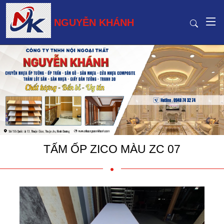
NGUYỄN KHÁNH
TẤM ỐP ZICO MÀU ZC 07