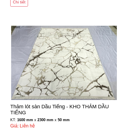
Chi tiết
Thảm lót sàn Dầu Tiếng - KHO THẢM DẦU
TIẾNG
KT:
1600 mm
x
2300 mm
x
50 mm
Giá: Liên hệ