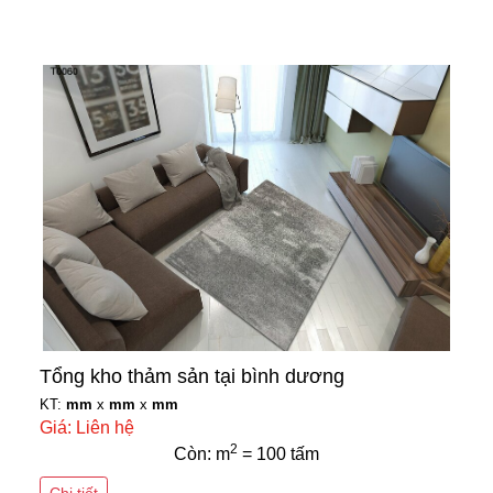
Tổng kho thảm sản tại bình dương
KT:
mm
x
mm
x
mm
Giá: Liên hệ
2
Còn: m
= 100 tấm