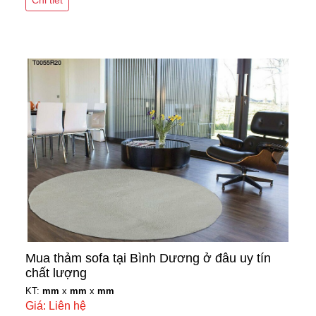
Chi tiết
Mua thảm sofa tại Bình Dương ở đâu uy tín
chất lượng
KT:
mm
x
mm
x
mm
Giá: Liên hệ