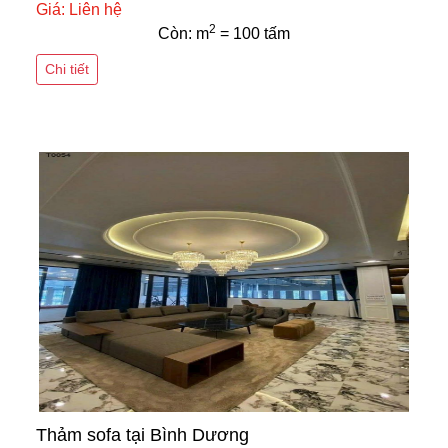
Giá: Liên hệ
2
Còn: m
= 100 tấm
Chi tiết
Thảm sofa tại Bình Dương