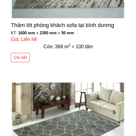
Thảm lót phòng khách sofa tại bình dương
KT:
1600 mm
x
2300 mm
x
50 mm
Giá: Liên hệ
2
Còn: 368 m
= 100 tấm
Chi tiết