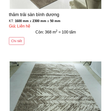
thảm trải sàn bình dương
KT:
1600 mm
x
2300 mm
x
50 mm
Giá: Liên hệ
2
Còn: 368 m
= 100 tấm
Chi tiết