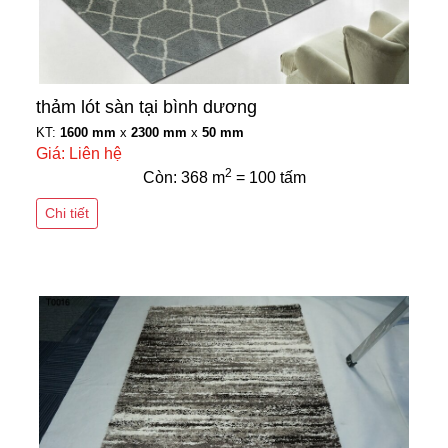
thảm lót sàn tại bình dương
KT:
1600 mm
x
2300 mm
x
50 mm
Giá: Liên hệ
2
Còn: 368 m
= 100 tấm
Chi tiết