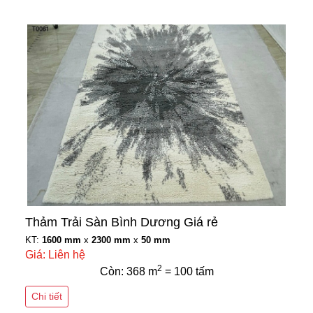
Thảm Trải Sàn Bình Dương Giá rẻ
KT:
1600 mm
x
2300 mm
x
50 mm
Giá: Liên hệ
2
Còn: 368 m
= 100 tấm
Chi tiết