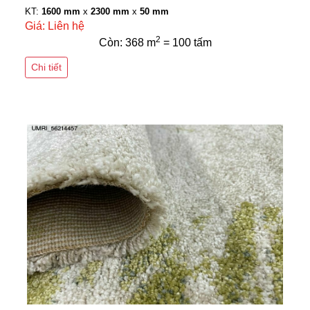
KT:
1600 mm
x
2300 mm
x
50 mm
Giá: Liên hệ
2
Còn: 368 m
= 100 tấm
Chi tiết