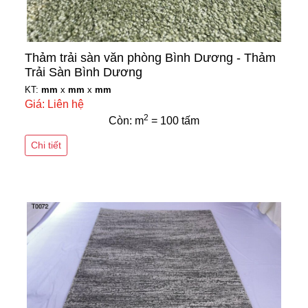
Thảm trải sàn văn phòng Bình Dương - Thảm
Trải Sàn Bình Dương
KT:
mm
x
mm
x
mm
Giá: Liên hệ
2
Còn: m
= 100 tấm
Chi tiết