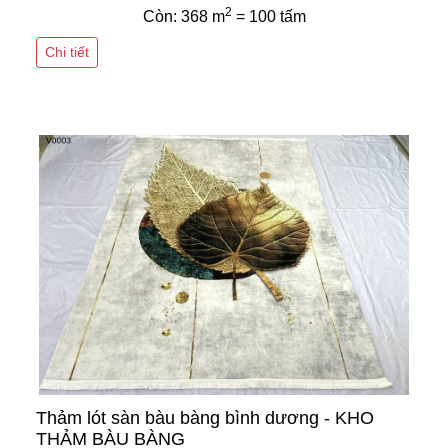
2
Còn: 368 m
= 100 tấm
Chi tiết
Thảm lót sàn bàu bàng bình dương - KHO
THẢM BÀU BÀNG