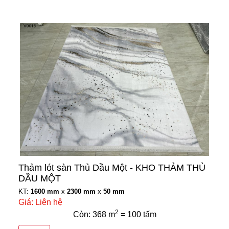
Thảm lót sàn Thủ Dầu Một - KHO THẢM THỦ
DẦU MỘT
KT:
1600 mm
x
2300 mm
x
50 mm
Giá: Liên hệ
2
Còn: 368 m
= 100 tấm