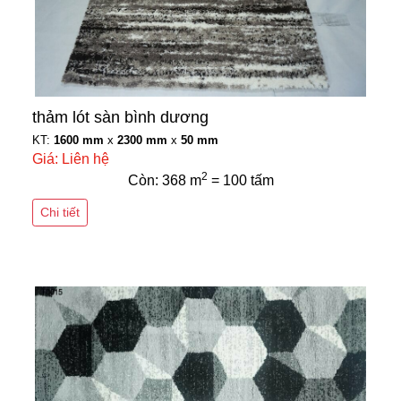
thảm lót sàn bình dương
KT:
1600 mm
x
2300 mm
x
50 mm
Giá: Liên hệ
2
Còn: 368 m
= 100 tấm
Chi tiết