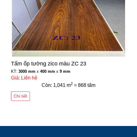
Tấm ốp tường zico màu ZC 23
KT:
3000 mm
x
400 mm
x
9 mm
Giá: Liên hệ
2
Còn: 1,041 m
= 868 tấm
Chi tiết