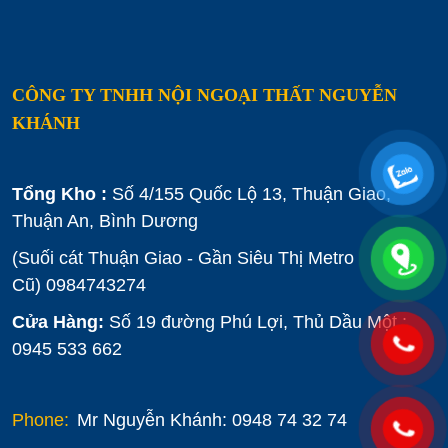
CÔNG TY TNHH NỘI NGOẠI THẤT NGUYỄN
KHÁNH
Tổng Kho :
Số 4/155 Quốc Lộ 13, Thuận Giao,
Thuận An, Bình Dương
(Suối cát Thuận Giao - Gần Siêu Thị Metro
Cũ)
0984743274
Cửa Hàng:
Số 19 đường Phú Lợi, Thủ Dầu Một :
0945 533 662
Phone:
Mr Nguyễn Khánh: 0948 74 32 74