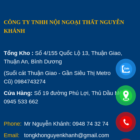
CÔNG TY TNHH NỘI NGOẠI THẤT NGUYỄN
KHÁNH
Tổng Kho :
Số 4/155 Quốc Lộ 13, Thuận Giao,
Thuận An, Bình Dương
(Suối cát Thuận Giao - Gần Siêu Thị Metro
Cũ)
0984743274
Cửa Hàng:
Số 19 đường Phú Lợi, Thủ Dầu Một :
0945 533 662
Phone:
Mr Nguyễn Khánh: 0948 74 32 74
Email:
tongkhonguyenkhanh@gmail.com