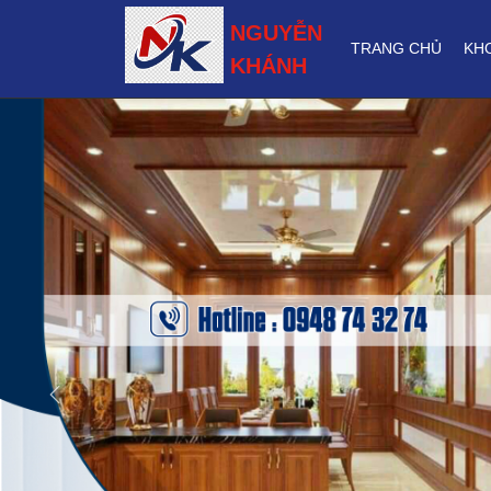
NGUYỄN
TRANG CHỦ
KH
KHÁNH