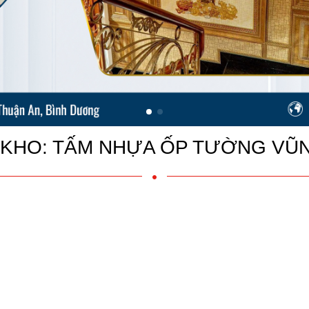
KHO: TẤM NHỰA ỐP TƯỜNG VŨ