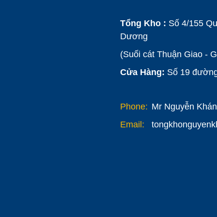
Tổng Kho :
Số 4/155 Qu
Dương
(Suối cát Thuận Giao - 
Cửa Hàng:
Số 19 đường 
Phone:
Mr Nguyễn Khánh
Email:
tongkhonguyen