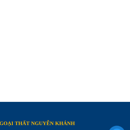
NGOẠI THẤT NGUYỄN KHÁNH