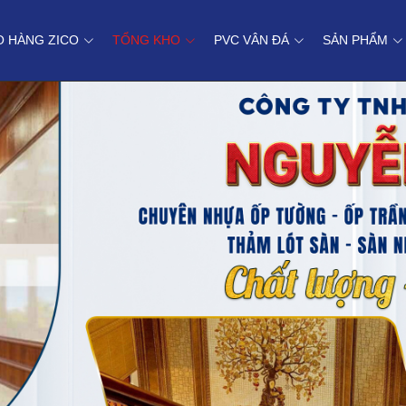
O HÀNG ZICO
TỔNG KHO
PVC VÂN ĐÁ
SẢN PHẨM