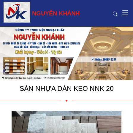
NGUYỄN KHÁNH
SÀN NHỰA DÁN KEO NNK 20