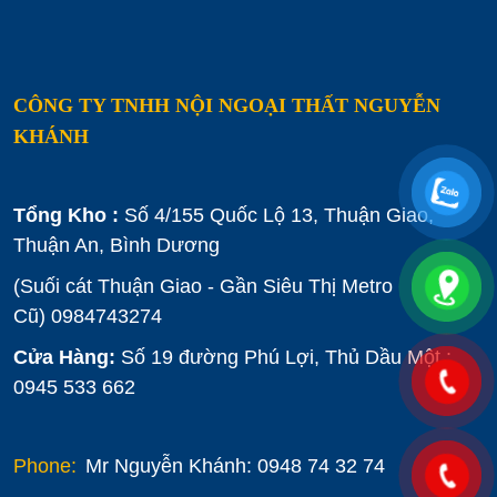
CÔNG TY TNHH NỘI NGOẠI THẤT NGUYỄN
KHÁNH
Tổng Kho :
Số 4/155 Quốc Lộ 13, Thuận Giao,
Thuận An, Bình Dương
(Suối cát Thuận Giao - Gần Siêu Thị Metro
Cũ)
0984743274
Cửa Hàng:
Số 19 đường Phú Lợi, Thủ Dầu Một :
0945 533 662
Phone:
Mr Nguyễn Khánh: 0948 74 32 74